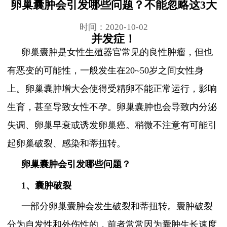
卵巢囊肿会引发哪些问题？不能忽略这3大
时间：2020-10-02
并发症！
卵巢囊肿是女性生殖器官常见的良性肿瘤，但也
有恶变的可能性，一般发生在20~50岁之间女性身
上。卵巢囊肿增大会使得受精卵不能正常运行，影响
生育，甚至导致女性不孕。卵巢囊肿也会导致内分泌
失调、卵巢早衰或诱发卵巢癌。稍微不注意有可能引
起卵巢破裂、感染和蒂扭转。
卵巢囊肿会引发哪些问题？
1、囊肿破裂
一部分卵巢囊肿会发生破裂和蒂扭转。囊肿破裂
分为自发性和外伤性的，前者常常因为囊肿生长速度