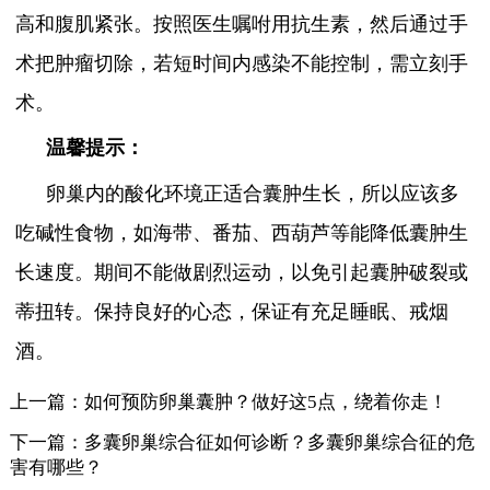
高和腹肌紧张。按照医生嘱咐用抗生素，然后通过手
术把肿瘤切除，若短时间内感染不能控制，需立刻手
术。
温馨提示：
卵巢内的酸化环境正适合囊肿生长，所以应该多
吃碱性食物，如海带、番茄、西葫芦等能降低囊肿生
长速度。期间不能做剧烈运动，以免引起囊肿破裂或
蒂扭转。保持良好的心态，保证有充足睡眠、戒烟
酒。
上一篇：
如何预防卵巢囊肿？做好这5点，绕着你走！
下一篇：
多囊卵巢综合征如何诊断？多囊卵巢综合征的危
害有哪些？