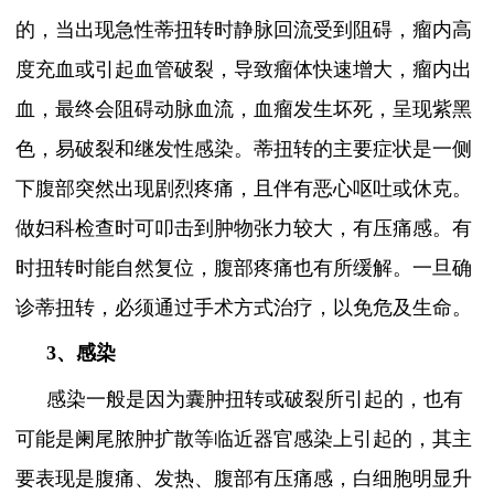
的，当出现急性蒂扭转时静脉回流受到阻碍，瘤内高
度充血或引起血管破裂，导致瘤体快速增大，瘤内出
血，最终会阻碍动脉血流，血瘤发生坏死，呈现紫黑
色，易破裂和继发性感染。蒂扭转的主要症状是一侧
下腹部突然出现剧烈疼痛，且伴有恶心呕吐或休克。
做妇科检查时可叩击到肿物张力较大，有压痛感。有
时扭转时能自然复位，腹部疼痛也有所缓解。一旦确
诊蒂扭转，必须通过手术方式治疗，以免危及生命。
3、感染
感染一般是因为囊肿扭转或破裂所引起的，也有
可能是阑尾脓肿扩散等临近器官感染上引起的，其主
要表现是腹痛、发热、腹部有压痛感，白细胞明显升