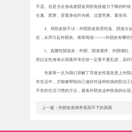
不适。但是当全身或者阴道局部免疫能力下降的时候
生素、肥胖、穿紧身化纤内裤、过度劳累、紧张等。
4、局部皮肤不洁：外阴部皮肤受经血、阴道分
症，从而引起外阴炎。推荐阅读>>>>>外阴炎有哪些
5、真菌性阴道炎：外阴、阴道瘙痒、外阴潮红
所以女性身体出现瘙痒等症状一定要不要乱抓，及时
专家再一次为我们讲解了导致女性朋友患上外阴
常生活中，才能够帮助自己做好对这种疾病的防治工
不良的生活习惯的方法，避免外阴炎这种疾病的出现
上一篇：
外阴炎发病率居高不下的原因