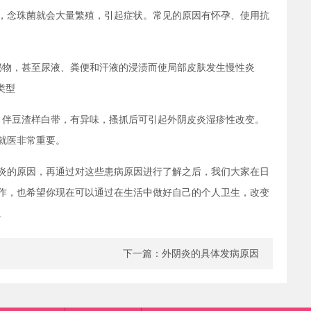
，念珠菌就会大量繁殖，引起症状。常见的原因有怀孕、使用抗
泌物，甚至尿液、粪便和汗液的浸渍而使局部皮肤发生慢性炎
类型
、伴豆渣样白带，有异味，搔抓后可引起外阴皮炎湿疹性改变。
就医非常重要。
炎的原因，再通过对这些患病原因进行了解之后，我们大家在日
作，也希望你现在可以通过在生活中做好自己的个人卫生，改变
。
下一篇：
外阴炎的具体发病原因