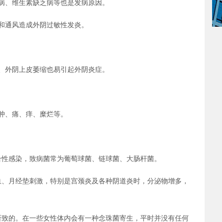
病、维生素缺乏病等也是发病原因。
和通风造成外阴过敏性发炎。
、外阴上皮萎缩也易引起外阴炎症。
肿、痛、痒、糜烂等。
合性感染，致病菌常为葡萄球菌、链球菌、大肠杆菌。
血、月经垫刺激，特别是宫颈炎及各种阴道炎时，分泌物增多，
所致的。在一些女性体内会有一种念珠菌寄生，平时并没有任何