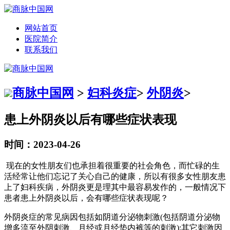
网站首页
医院简介
联系我们
商脉中国网
>
妇科炎症
>
外阴炎
>
患上外阴炎以后有哪些症状表现
时间：2023-04-26
现在的女性朋友们也承担着很重要的社会角色，而忙碌的生
活经常让他们忘记了关心自己的健康，所以有很多女性朋友患
上了妇科疾病，外阴炎更是理其中最容易发作的，一般情况下
患者患上外阴炎以后，会有哪些症状表现呢？
外阴炎症的常见病因包括如阴道分泌物刺激(包括阴道分泌物
增多流至外阴刺激、月经或月经垫内裤等的刺激);其它刺激因